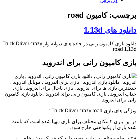
وردپرس
برچسب: کامیون road
دانلود های 1.13d
دانلود بازی کامیون رانی در جاده های دیوانه وار Truck Driver crazy
road 1.13d
بازی کامیون رانی برای اندروید
ویژگی های بازی Truck Driver crazy road :
در این بازی ۴ مکان مختلف برای بازی مهیا شده است که باعث
شده بازی از یکنواختی خارج شود.
۲۸ مرحله مختلف در بازی وجود دارد که هر یک هدف خاصی را