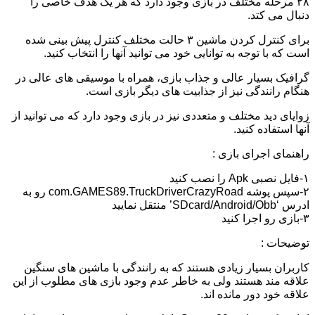
۲۸ مرحله مختلف در بازی وجود دارد که هر یک هدف خاصی را
دنبال می کتد.
برای کنترل کردن ماشین ۳ حالت مختلف کنترل پیش بینی شده
است که با توجه به توانایی خود می توانید آنها را انتخاب کنید.
گرافیک بسیار عالی و جذاب بازی، همراه با موسیقی های عالی در
هنگام رانندگی نیز از جذابیت های دیگر بازی است.
زوایای دید مختلف و متعددی نیز در بازی وجود دارد که می توانید از
آنها استفاده کنید.
راهنمای اجرای بازی :
۱-فایل نصبی Apk را نصب کنید
۲-سپس پوشه com.GAMES89.TruckDriverCrazyRoad رو به
ادرس ‘SDcard/Android/Obb’ منتقل نمایید
۳-بازی رو اجرا کنید
توضیحات :
کاربران بسیار زیادی هستند که به رانندگی با ماشین های سنگین
علاقه مند هستند ولی به خاطر عدم وجود بازی های مطلوب از این
علاقه خود دور مانده اند.