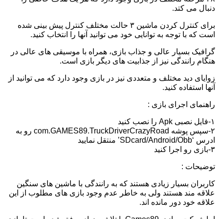
دنبال می کتد.
برای کنترل کردن ماشین ۳ حالت مختلف کنترل پیش بینی شده
است که با توجه به توانایی خود می توانید آنها را انتخاب کنید.
گرافیک بسیار عالی و جذاب بازی، همراه با موسیقی های عالی در
هنگام رانندگی نیز از جذابیت های دیگر بازی است.
زوایای دید مختلف و متعددی نیز در بازی وجود دارد که می توانید از
آنها استفاده کنید.
راهنمای اجرای بازی :
۱-فایل نصبی Apk را نصب کنید
۲-سپس پوشه com.GAMES89.TruckDriverCrazyRoad رو به
ادرس ‘SDcard/Android/Obb’ منتقل نمایید
۳-بازی رو اجرا کنید
توضیحات :
کاربران بسیار زیادی هستند که به رانندگی با ماشین های سنگین
علاقه مند هستند ولی به خاطر عدم وجود بازی های مطلوب از این
علاقه خود دور مانده اند.