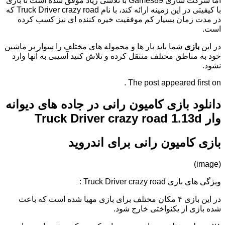
اما شرکت سازی Games89 با تلاشی زیاد موفق شده است تا بازی
با کیفیتی در این زمینه ارائه کند، با نام Truck Driver crazy road که
در مدت زمان بسیار کم موفقیت خیره کننده ای نیز کسب کرده
است.
در این
بازی
شما باید بار ها و محموله های مختلف را سوار بر ماشین
خود به مناطق مختلف منتقل کرده و تلاش کنید آسیبی به آنها وارد
نشود.
The post appeared first on .
دانلود بازی کامیون رانی در جاده های دیوانه
وار Truck Driver crazy road 1.13d
بازی کامیون رانی برای اندروید
(image)
ویژگی های بازی Truck Driver crazy road :
در این بازی ۴ مکان مختلف برای بازی مهیا شده است که باعث
شده بازی از یکنواختی خارج شود.