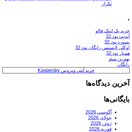
تکرار
.
خرید بک لینک فالو
آپدیت نود 32
پسورد نود 32
اوکلی لایسنس رایگان نود 32
همیار نود 32
بهترین سئو
رایگان
خرید آنتی ویروس Kaspersky
آخرین دیدگاه‌ها
بایگانی‌ها
آگوست 2026
جولای 2026
ژوئن 2026
فوریه 2026