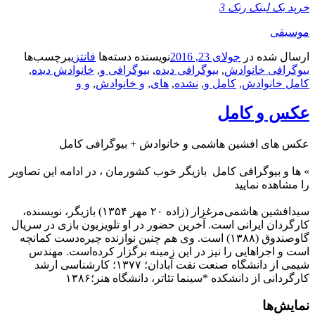
خرید بک لینک رنک 3
موسیقی
ارسال شده در
جولای 23, 2016
نویسنده
دسته‌ها
فانتزی
برچسب‌ها
بیوگرافی خانوادش
,
بیوگرافی دیده
,
بیوگرافی و
,
خانوادش دیده
,
کامل خانوادش
,
کامل و
,
نشده
,
های
,
و خانوادش
,
و و
عکس و کامل
عکس های افشین هاشمی و خانوادش + بیوگرافی کامل
»
ها و بیوگرافی کامل
بازیگر خوب کشورمان ، در ادامه این تصاویر
را مشاهده نمایید
سیدافشین هاشمی‌مرغزار (زاده ۲۰ مهر ۱۳۵۴) بازیگر، نویسنده،
کارگردان ایرانی است. آخرین حضور در او تلویزیون بازی در سریال
گاوصندوق (۱۳۸۸) است. وی هم چنین نوازنده چیره‌دست کمانچه
است و اجراهایی را نیز در این زمینه برگزار کرده‌است. مهندس
شیمی از دانشگاه صنعت نفت آبادان؛ ۱۳۷۷؛ کارشناسی ارشد
کارگردانی از دانشکده *سینما تئاتر، دانشگاه هنر؛۱۳۸۶
نمایش‌ها