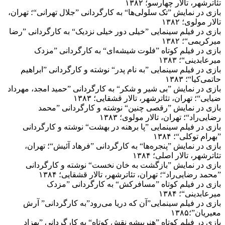
تئاترشهر، تالار چهارسو؛ ۱۳۸۲
بازی در نمایش ”تک سلولی‌ها“ به کارگردانی ”جلال تهرانی“؛ تهران،
تالار مولوی؛ ۱۳۸۲
بازی در فیلم سینمایی ”خیلی دور خیلی نزدیک“ به کارگردانی ”رضا
میرکریمی“؛ ۱۳۸۲
بازی در فیلم کوتاه ”فلوت شیشه‌ای“ به کارگردانی ”مزدک
میرعابدینی“؛ ۱۳۸۳
بازی در فیلم سینمایی ”به نام پدر“ نوشته و کارگردانی ”ابراهیم
حاتمی‌کیا“؛ ۱۳۸۳
بازی در نمایش ”بی شیر و شکر“ به کارگردانی ”حمید امجد، مهرداد
ضیایی“؛ تهران، تئاترشهر، تالار قشقایی؛ ۱۳۸۳
بازی در نمایش ”رقصی چنین“ نوشته و کارگردانی ”محمد
رضایی‌راد“؛ تهران، تالار مولوی؛ ۱۳۸۳
بازی در فیلم سینمایی ”پا برهنه در بهشت“ نوشته و کارگردانی
”بهرام توکلی“؛ ۱۳۸۴
بازی در نمایش ”پنجره‌ها“ به کارگردانی ”فرهاد آئیش“؛ تهران،
تئاترشهر، تالار اصلی؛ ۱۳۸۴
بازی در نمایش ”بازگشت به خان نخست“ نوشته و کارگردانی
”محمد رضایی‌راد“؛ تهران، تئاترشهر، تالار قشقایی؛ ۱۳۸۴
بازی در فیلم کوتاه ”مسافرکش“ به کارگردانی ”مزدک
میرعابدینی“؛ ۱۳۸۴
بازی در فیلم سینمایی”آن که دریا می‌رود”به کارگردانی” آرش
معیریان”؛۱۳۸۵
بازی در فیلم کوتاه ”هنرپیشه نقش کوتاه“ به کارگردانی ”بهزاد