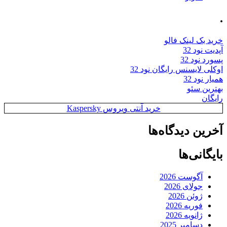
.
خرید بک لینک فالو
آپدیت نود 32
پسورد نود 32
اوکلی لایسنس رایگان نود 32
همیار نود 32
بهترین سئو
رایگان
خرید آنتی ویروس Kaspersky
آخرین دیدگاه‌ها
بایگانی‌ها
آگوست 2026
جولای 2026
ژوئن 2026
فوریه 2026
ژانویه 2026
دسامبر 2025