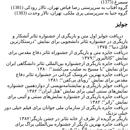
سیمرغ (1375‌)
‌گروه آفتاب به سرپرستی رضا فیاض تهران، تالار رودكی (1381‌)
گروه خنیا به سرپرستی پری ملكی، تهران، تالار وحدت (1383‌)
جوایز
دریافت جوایز اول متن و بازیگری از جشنواره تئاتر آتشکار و
بازیگری در جشنواره تئاتر دانشجویی برای نمایش ”درستکارترین
قاتل دنیا“؛ ۱۳۷۵
دریافت جایزه متن و بازیگری از جشنوراه تئاتر دفاع مقدس برای
نمایش ”کاتالیزور“؛۱۳۷۹
دریافت جایزه بازیگری ازجشنواره بین‌المللی تئاتر دانشگاهی ایران
برای نمایش ”با مسیح به صلیب می‌کشند“؛ ۱۳۸۰
دریافت جایزه بهترین عروسک گردانی در جشنواره تئاتر دفاع
مقدس برای نمایش ”رویای بی‌کفن“؛ ۱۳۸۱
دریافت جوایز بازیگری و نمایشنامه‌نویسی از دوازدهمین جشنواره
نمایش‌های سنتی آئینی برای نمایش ”هتل ایران“؛ ۱۳۸۲
دریافت جایزه بازیگری از جشنواره نمایش‌های سنتی و آئینی برای
نمایش ”زائر“؛ ۱۳۸۲
دریافت جایزه بازیگری از سازمان ملی جوانان برای فیلم خیلی دور
خیلی نزدیک
بازیگر برگزیده از طرف از خانه تئاتر در جشن بازیگر؛۱۳۸۲
دریافت جایزه بهترین بازیگر از جشنواره بین‌المللی پراگ برای
نمایش ”هدیه جشن سالگرد“؛ ۲۰۰۵