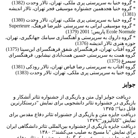
‌* گروه خنیا به سرپرستی پری ملكی، تهران، تالار وحدت (1382‌)
‌* گروه خنیا هجدهمین جشنواره موسیقی فجر تهران، تالار اندیشه
(1381‌)
‌* گروه خنیا به سرپرستی پری ملكی، تهران، تالار وحدت (1380‌)
‌* گروه موسیقی ایرانی به سرپرستی علیرضا فرهنگ، Superieure
Ecole Normale ‌پاریس؛ 2001 (1379‌)
‌* گروه داروك به سرپرستی و آهنگسازی سیامك جهانگیری، تهران،
حوزه هنری ‌تالار ‌اندیشه‌ (1376‌)
‌گروه آفتاب تهران، فرهنگسرای شفق فرهنگسرای ابن‌سینا (1375‌)
‌گروه همت به سرپرستی حسین همت‌آبادی نیشابور، فرهنگسرای
سیمرغ (1375‌)
‌گروه آفتاب به سرپرستی رضا فیاض تهران، تالار رودكی (1381‌)
گروه خنیا به سرپرستی پری ملكی، تهران، تالار وحدت (1383‌)
جوایز
دریافت جوایز اول متن و بازیگری از جشنواره تئاتر آتشکار و
بازیگری در جشنواره تئاتر دانشجویی برای نمایش ”درستکارترین
قاتل دنیا“؛ ۱۳۷۵
دریافت جایزه متن و بازیگری از جشنوراه تئاتر دفاع مقدس برای
نمایش ”کاتالیزور“؛۱۳۷۹
دریافت جایزه بازیگری ازجشنواره بین‌المللی تئاتر دانشگاهی ایران
برای نمایش ”با مسیح به صلیب می‌کشند“؛ ۱۳۸۰
دریافت جایزه بهترین عروسک گردانی در جشنواره تئاتر دفاع