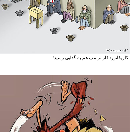
ور/ کار ترامپ هم به گدایی رسید!