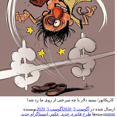
ور/ ببینید دلار با چه سرعتی از روی ما رد شد!
شده در
آگوست 5, 2020
آگوست 5, 2020
نویسنده
سته‌ها
طرح فانتزی جدید
,
عکس اینستاگرام جدید
,