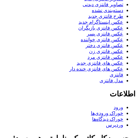
صاویر فانتزی دیدنی
سته‌بندی نشده
رح فانتزی جدید
کس اینستاگرام جدید
کس فانتزی بازیگران
کس فانتزی پسر
کس فانتزی خواننده
کس فانتزی دختر
کس فانتزی زن
کس فانتزی مرد
کس های فانتزی جدید
کس های فانتزی خنده دار
انتزی
دل فانتزی
عات
رود
وراک ورودی‌ها
وراک دیدگاه‌ها
ردپرس