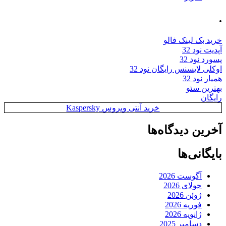
 لینک فالو
د 32
د 32
ایسنس رایگان نود 32
 32
 سئو
خرید آنتی ویروس Kaspersky
 دیدگاه‌ها
نی‌ها
گوست 2026
ولای 2026
وئن 2026
وریه 2026
انویه 2026
سامبر 2025