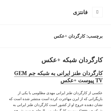
فانتزی
فهرست
و
ابزارک‌ها
برچسب: کارگردان +عکس
کارگردان شبکه +عکس
کارگردان طنز ایرانی به شبکه جم GEM
TV پیوست +عکس
عکسی از کارگردان طنز ایرانی مهدی مظلومی با یکی از
بازیگرانی که از ایرن مهاجرت کرده است منتشر شده است که
نشان دهنده خروج او از کشور است کارگردان طنز ایرانی به
شبکه جم Gem پیوست کارگردان سریال‌های «بدون شرح»،