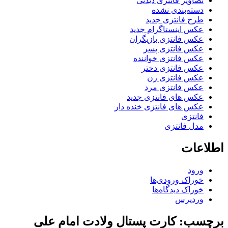
صاویر فانتزی دیدنی
سته‌بندی نشده
رح فانتزی جدید
کس اینستاگرام جدید
کس فانتزی بازیگران
کس فانتزی پسر
کس فانتزی خواننده
کس فانتزی دختر
کس فانتزی زن
کس فانتزی مرد
کس های فانتزی جدید
کس های فانتزی خنده دار
انتزی
دل فانتزی
عات
رود
وراک ورودی‌ها
وراک دیدگاه‌ها
ردپرس
ب: کارت پستال ولادت امام علی