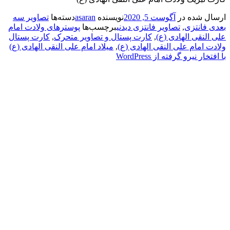
شده در
آگوست 5, 2020
نویسنده
asaran
دسته‌ها
تصاویر سه
انتزی
,
تصاویر فانتزی دیدنی
برچسب‌ها
پوسترهای ولادت امام
قی الهادی (ع)
,
کارت پستال و تصاویر متحرک
,
کارت پستال
مام علی النقی الهادی (ع)
,
میلاد امام علی النقی الهادی (ع)
نیرو گرفته از WordPress