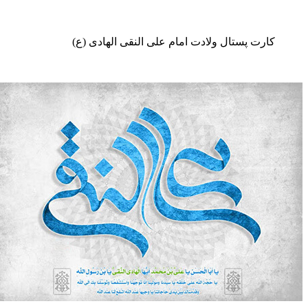
ارت پستال ولادت امام علی النقی الهادی (ع)