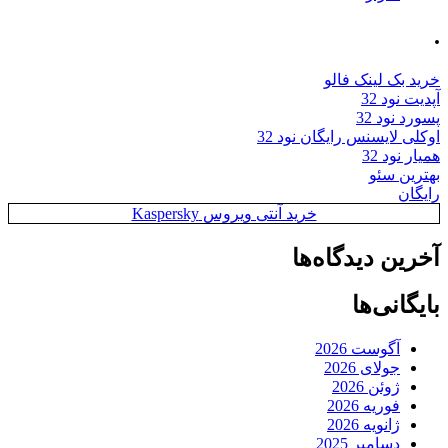
.
خرید بک لینک فالو
آپدیت نود 32
پسورد نود 32
اوکلی لایسنس رایگان نود 32
همیار نود 32
بهترین سئو
رایگان
خرید آنتی ویروس Kaspersky
آخرین دیدگاه‌ها
بایگانی‌ها
آگوست 2026
جولای 2026
ژوئن 2026
فوریه 2026
ژانویه 2026
دسامبر 2025