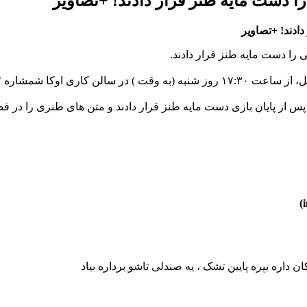
ا دست مایه طنز قرار دادند! +تصاویر
ادند! +تصاویر
له پس از پایان بازی دست مایه طنز قرار دادند و متن های طنزی را در
داره بپره پایین تشک ، یه صندلی تاشو برداره بیاد