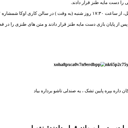
له پس از پایان بازی دست مایه طنز قرار دادند و متن های طنزی را در
داره بپره پایین تشک ، یه صندلی تاشو برداره بیاد