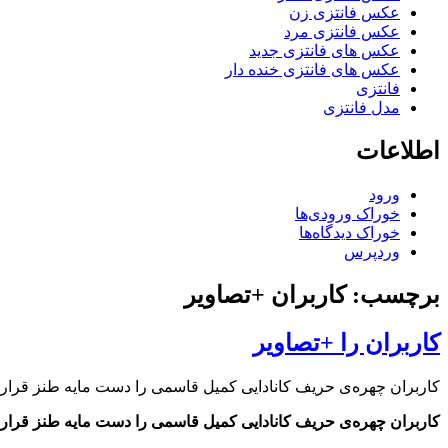
عکس فانتزی زن
عکس فانتزی مرد
عکس های فانتزی جدید
عکس های فانتزی خنده دار
فانتزی
مدل فانتزی
اطلاعات
ورود
خوراک ورودی‌ها
خوراک دیدگاه‌ها
وردپرس
برچسب: کاربران +تصاویر
کاربران را +تصاویر
کاربران چهره‌ی حریف کانادایی کمیل قاسمی را دست مایه طنز قرار د
کاربران چهره‌ی حریف کانادایی کمیل قاسمی را دست مایه طنز قرار د