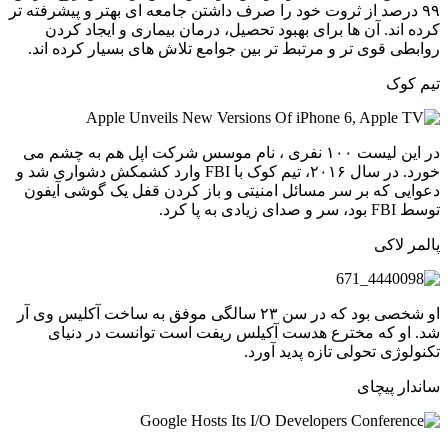
۹۹ درصد از ثروت خود را صرف داشتن جامعه ای بهتر و پیشرفته تر
کرده اند. آن ها برای بهبود تحصیل، درمان بیماری و ایجاد کردن
روابطی قوی تر و مرتبط تر بین جوامع تلاش های بسیار کرده اند.
تیم کوک
در این لیست ۱۰۰ نفری ، نام موسس شرکت اپل هم به چشم می
خورد. در سال ۲۰۱۶، تیم کوک با FBI وارد کشمکش دشواری شد و
دعوایی که بر سر مسائل امنیتی و باز کردن قفل یک گوشی آیفون
توسط FBI بود، سر و صدای زیادی به پا کرد.
پالمر لاکی
او شخصی بود که در سن ۲۳ سالگی موفق به ساخت آکلیس وی آر
شد. او که مخترع هدست آکیلس ریفت است توانست در دنیای
تکنولوژی تحولی تازه پدید آورد.
ساندار پیچای