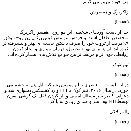
می خورد مرور می کنیم:
زاکربرگ و همسرش
(image)
جدا از دست آوردهای شخصی این دو زوج_ همسر زاکربرگ
متخصص اطفال است و خودش موسس فیس بوک_ این زوج موفق
۹۹ درصد از ثروت خود را صرف داشتن جامعه ای بهتر و پیشرفته تر
کرده اند. آن ها برای بهبود تحصیل، درمان بیماری و ایجاد کردن
روابطی قوی تر و مرتبط تر بین جوامع تلاش های بسیار کرده اند.
تیم کوک
(image)
در این لیست ۱۰۰ نفری ، نام موسس شرکت اپل هم به چشم می
خورد. در سال ۲۰۱۶، تیم کوک با FBI وارد کشمکش دشواری شد و
دعوایی که بر سر مسائل امنیتی و باز کردن قفل یک گوشی آیفون
توسط FBI بود، سر و صدای زیادی به پا کرد.
پالمر لاکی
(image)