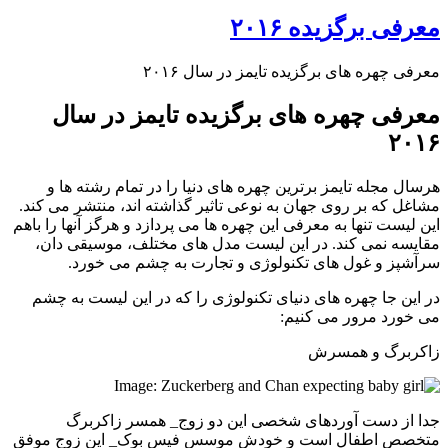
معرفی برگزیده ۲۰۱۶
معرفی چهره های برگزیده تایمز در سال ۲۰۱۶
معرفی چهره های برگزیده تایمز در سال
۲۰۱۶
هرسال مجله تایمز برترین چهره های دنیا را در تمام رشته ها و
مشاغل که بر روی جهان به نوعی تاثیر گذاشته اند، منتشر می کند.
این لیست تنها به معرفی این چهره ها می پردازد و هرگز آنها را باهم
مقایسه نمی کند. در این لیست مدل های مختلف، موسیقی دان،
سرآشپز و غول های تکنولوژی و تجارت به چشم می خورد.
در این جا چهره های دنیای تکنولوژی را که در این لیست به چشم
می خورد مرور می کنیم:
زاکربرگ و همسرش
جدا از دست آوردهای شخصی این دو زوج_ همسر زاکربرگ
متخصص اطفال است و خودش موسس فیس بوک_ این زوج موفق