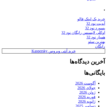
.
خرید بک لینک فالو
آپدیت نود 32
پسورد نود 32
اوکلی لایسنس رایگان نود 32
همیار نود 32
بهترین سئو
رایگان
خرید آنتی ویروس Kaspersky
آخرین دیدگاه‌ها
بایگانی‌ها
آگوست 2026
جولای 2026
ژوئن 2026
فوریه 2026
ژانویه 2026
دسامبر 2025