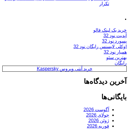
تکرار
.
خرید بک لینک فالو
آپدیت نود 32
پسورد نود 32
اوکلی لایسنس رایگان نود 32
همیار نود 32
بهترین سئو
رایگان
خرید آنتی ویروس Kaspersky
آخرین دیدگاه‌ها
بایگانی‌ها
آگوست 2026
جولای 2026
ژوئن 2026
فوریه 2026