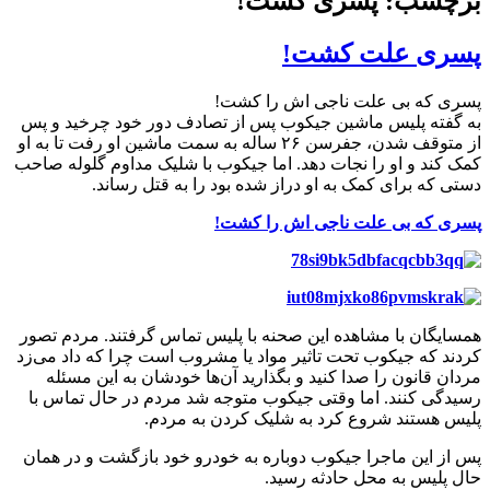
برچسب: پسری کشت!
پسری علت کشت!
پسری که بی علت ناجی اش را کشت!
به گفته پلیس ماشین جیکوب پس از تصادف دور خود چرخید و پس
از متوقف شدن، جفرسن ۲۶ ساله به سمت ماشین او رفت تا به او
کمک کند و او را نجات دهد. اما جیکوب با شلیک مداوم گلوله صاحب
دستی که برای کمک به او دراز شده بود را به قتل رساند.
پسری که بی علت ناجی اش را کشت!
همسایگان با مشاهده این صحنه با پلیس تماس گرفتند. مردم تصور
‌کردند که جیکوب تحت تاثیر مواد یا مشروب است چرا که داد می‌زد
مردان قانون را صدا کنید و بگذارید آن‌ها خودشان به این مسئله
رسیدگی کنند. اما وقتی جیکوب متوجه شد مردم در حال تماس با
پلیس هستند شروع کرد به شلیک کردن به مردم.
پس از این ماجرا جیکوب دوباره به خودرو خود بازگشت و در همان
حال پلیس به محل حادثه رسید.