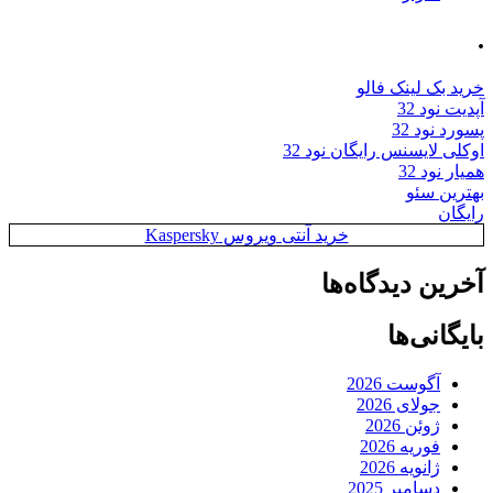
.
خرید بک لینک فالو
آپدیت نود 32
پسورد نود 32
اوکلی لایسنس رایگان نود 32
همیار نود 32
بهترین سئو
رایگان
خرید آنتی ویروس Kaspersky
آخرین دیدگاه‌ها
بایگانی‌ها
آگوست 2026
جولای 2026
ژوئن 2026
فوریه 2026
ژانویه 2026
دسامبر 2025