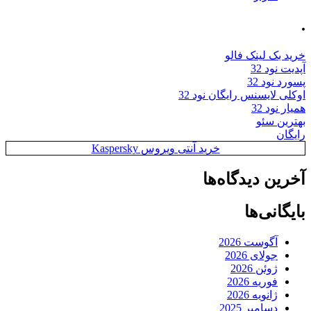
.
خرید بک لینک فالو
آپدیت نود 32
پسورد نود 32
اوکلی لایسنس رایگان نود 32
همیار نود 32
بهترین سئو
رایگان
خرید آنتی ویروس Kaspersky
آخرین دیدگاه‌ها
بایگانی‌ها
آگوست 2026
جولای 2026
ژوئن 2026
فوریه 2026
ژانویه 2026
دسامبر 2025