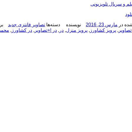
یلم و سریال تلویزیونی
لود
ده در
مارس 23, 2016
نویسنده
دسته‌ها
تصاویر فانتزی جدید
بر
تصاویر
,
پرویز کشاورز
,
پرویز منزل
,
در
,
در !+تصاویر
,
در کشاورز
,
محمد