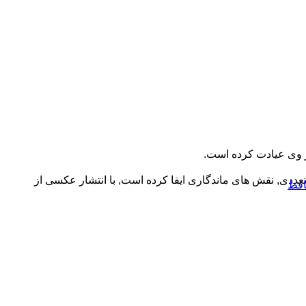
از وی عیادت کرده است.
دی, نقش های ماندگاری ایفا کرده است, با انتشار عکسی از
افظ