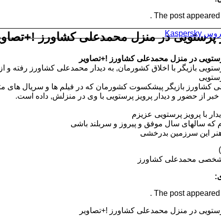
The post appeared fi
Kaspersk
 پرستویی در منزل محمدعلی کشاورز !+تصاوی
رستویی در منزل محمدعلی کشاورز !+تصاویر
رستویی بازیگر با اخلاق کشورمان, به دیدار محمدعلی کشاورز رفته و 
رستویی
 کشاورز بازیگر پیشکسوت کشورمان که در فیلم ها و سریال های متعد
بر از حضور و دیدار پرویز پرستویی با وی در منزلش, داده است.
دار با پرویز پرستویی عزیزم
م که سالهای سال موفق و پیروز و سربلند باشی
هنر این سرزمین بدرخشی
خصی محمدعلی کشاورز
:
The post appeared fi
رستویی در منزل محمدعلی کشاورز !+تصاویر