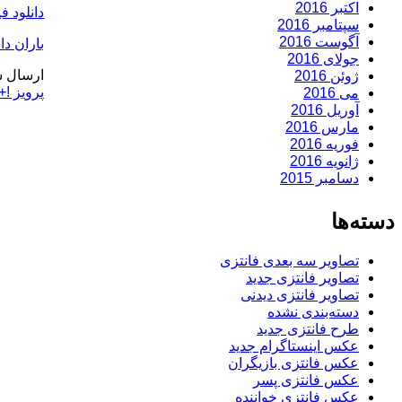
اکتبر 2016
دانلود ف
سپتامبر 2016
آگوست 2016
باران دان
جولای 2016
ارسال ش
ژوئن 2016
پرویز !+
می 2016
آوریل 2016
مارس 2016
فوریه 2016
ژانویه 2016
دسامبر 2015
دسته‌ها
تصاویر سه بعدی فانتزی
تصاویر فانتزی جدید
تصاویر فانتزی دیدنی
دسته‌بندی نشده
طرح فانتزی جدید
عکس اینستاگرام جدید
عکس فانتزی بازیگران
عکس فانتزی پسر
عکس فانتزی خواننده