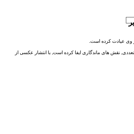
ر
از وی عیادت کرده است.
دی, نقش های ماندگاری ایفا کرده است, با انتشار عکسی از