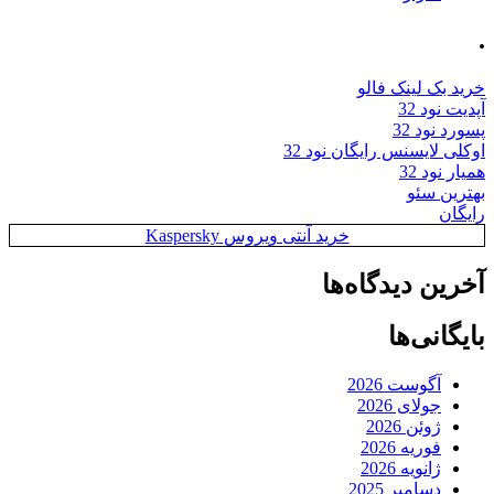
.
خرید بک لینک فالو
آپدیت نود 32
پسورد نود 32
اوکلی لایسنس رایگان نود 32
همیار نود 32
بهترین سئو
رایگان
خرید آنتی ویروس Kaspersky
آخرین دیدگاه‌ها
بایگانی‌ها
آگوست 2026
جولای 2026
ژوئن 2026
فوریه 2026
ژانویه 2026
دسامبر 2025