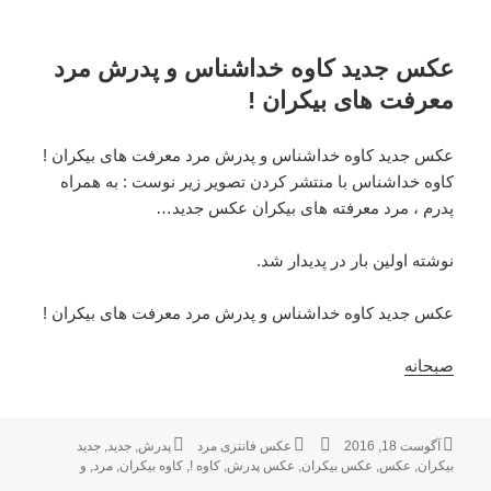
عکس جدید کاوه خداشناس و پدرش مرد
معرفت های بیکران !
عکس جدید کاوه خداشناس و پدرش مرد معرفت های بیکران !
کاوه خداشناس با منتشر کردن تصویر زیر نوست : به همراه
پدرم ، مرد معرفته های بیکران عکس جدید…
نوشته اولین بار در پدیدار شد.
عکس جدید کاوه خداشناس و پدرش مرد معرفت های بیکران !
صبحانه
ارسال
آگوست 18, 2016
نویسنده
دسته‌ها
عکس فانتزی مرد
پدرش
,
برچسب‌ها
جدید
,
جدید
بیکران
شده
,
عکس
,
عکس بیکران
,
عکس پدرش
,
کاوه !
,
کاوه بیکران
,
مرد
,
و
در