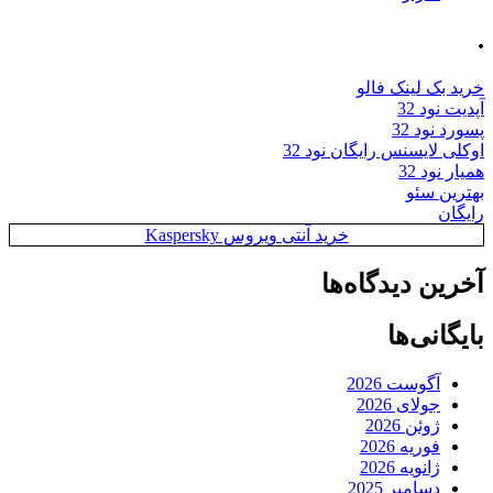
.
خرید بک لینک فالو
آپدیت نود 32
پسورد نود 32
اوکلی لایسنس رایگان نود 32
همیار نود 32
بهترین سئو
رایگان
خرید آنتی ویروس Kaspersky
آخرین دیدگاه‌ها
بایگانی‌ها
آگوست 2026
جولای 2026
ژوئن 2026
فوریه 2026
ژانویه 2026
دسامبر 2025