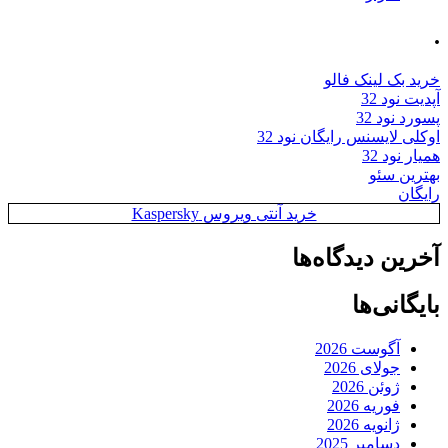
.
خرید بک لینک فالو
آپدیت نود 32
پسورد نود 32
اوکلی لایسنس رایگان نود 32
همیار نود 32
بهترین سئو
رایگان
خرید آنتی ویروس Kaspersky
آخرین دیدگاه‌ها
بایگانی‌ها
آگوست 2026
جولای 2026
ژوئن 2026
فوریه 2026
ژانویه 2026
دسامبر 2025