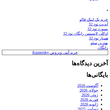
.
خرید بک لینک فالو
آپدیت نود 32
پسورد نود 32
اوکلی لایسنس رایگان نود 32
همیار نود 32
بهترین سئو
رایگان
خرید آنتی ویروس Kaspersky
آخرین دیدگاه‌ها
بایگانی‌ها
آگوست 2026
جولای 2026
ژوئن 2026
فوریه 2026
ژانویه 2026
دسامبر 2025