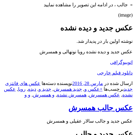
» جالب
، در ادامه این تصویر را مشاهده نمایید
(image)
عکس جدید و دیده نشده
نوشته اولین بار در پدیدار شد.
عکس جدید و دیده نشده رویا نونهالی و همسرش
اتوبیوگرافی
دانلود فیلم خارجی
ارسال شده در
مارس 28, 2016
نویسنده
دسته‌ها
عکس های فانتزی
جدید
برچسب‌ها
+عکس و
,
جدید همسرش
,
جدید و
,
دیده
,
رویا
,
عکس
نشده
,
عکس همسرش
,
همسرش نشده
,
و همسرش
,
و و
عکس جالب همسرش
عکس جدید و جالب سالار عقیلی و همسرش
عکس جدید و جالب