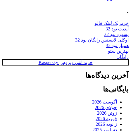
.
خرید بک لینک فالو
آپدیت نود 32
پسورد نود 32
اوکلی لایسنس رایگان نود 32
همیار نود 32
بهترین سئو
رایگان
خرید آنتی ویروس Kaspersky
آخرین دیدگاه‌ها
بایگانی‌ها
آگوست 2026
جولای 2026
ژوئن 2026
فوریه 2026
ژانویه 2026
دسامبر 2025