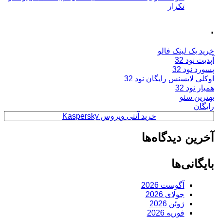
تکرار
.
خرید بک لینک فالو
آپدیت نود 32
پسورد نود 32
اوکلی لایسنس رایگان نود 32
همیار نود 32
بهترین سئو
رایگان
خرید آنتی ویروس Kaspersky
آخرین دیدگاه‌ها
بایگانی‌ها
آگوست 2026
جولای 2026
ژوئن 2026
فوریه 2026