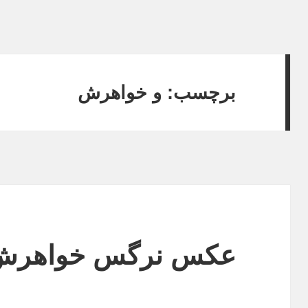
برچسب: و خواهرش
عکس نرگس خواهرش