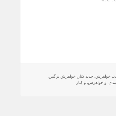
چسب‌ها
ید خواهرش
,
جدید کنار
,
خواهرش نرگس
,
دی
,
و خواهرش
,
و کنار