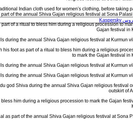
Kaspersk