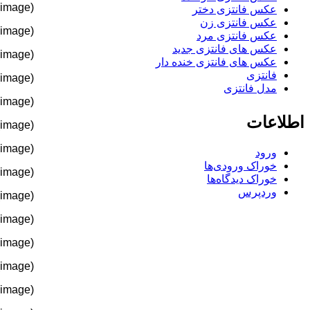
(image)
عکس فانتزی دختر
عکس فانتزی زن
(image)
عکس فانتزی مرد
عکس های فانتزی جدید
(image)
عکس های فانتزی خنده دار
فانتزی
(image)
مدل فانتزی
(image)
اطلاعات
(image)
(image)
ورود
خوراک ورودی‌ها
(image)
خوراک دیدگاه‌ها
وردپرس
(image)
(image)
(image)
(image)
(image)