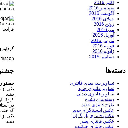
اکتبر 2016
سپتامبر 2016
آگوست 2016
جولای 2016
ژوئن 2016
فرادید
می 2016
آوریل 2016
مارس 2016
فوریه 2016
گرداوری
ژانویه 2016
دسامبر 2015
rst on .
دسته‌ها
جشنوا
تصاویر سه بعدی فانتزی
جشنواره
تصاویر فانتزی جدید
یکی از 
تصاویر فانتزی دیدنی
دهند
دسته‌بندی نشده
کودک آز
طرح فانتزی جدید
در آستان
عکس اینستاگرام جدید
گداخته،
عکس فانتزی بازیگران
یکی از 
عکس فانتزی پسر
دهند
عکس فانتزی خواننده