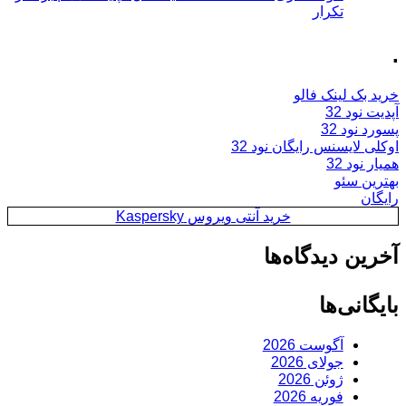
تکرار
.
خرید بک لینک فالو
آپدیت نود 32
پسورد نود 32
اوکلی لایسنس رایگان نود 32
همیار نود 32
بهترین سئو
رایگان
خرید آنتی ویروس Kaspersky
آخرین دیدگاه‌ها
بایگانی‌ها
آگوست 2026
جولای 2026
ژوئن 2026
فوریه 2026