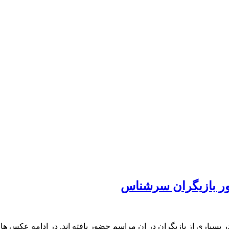
ضور بازیگران سرشناس
بسیاری از بازیگران در ان مراسم حضور یافته اند. در ادامه عکس های