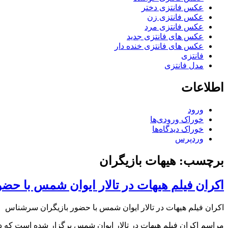
عکس فانتزی دختر
عکس فانتزی زن
عکس فانتزی مرد
عکس های فانتزی جدید
عکس های فانتزی خنده دار
فانتزی
مدل فانتزی
اطلاعات
ورود
خوراک ورودی‌ها
خوراک دیدگاه‌ها
وردپرس
برچسب: هیهات بازیگران
اکران فیلم هیهات در تالار ایوان شمس با ح
اکران فیلم هیهات در تالار ایوان شمس با حضور بازیگران سرشناس
مراسم اکران فیلم هیهات در تالار ایوان شمس برگزار شده است که در 