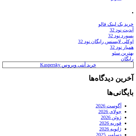
.
خرید بک لینک فالو
آپدیت نود 32
پسورد نود 32
اوکلی لایسنس رایگان نود 32
همیار نود 32
بهترین سئو
رایگان
خرید آنتی ویروس Kaspersky
آخرین دیدگاه‌ها
بایگانی‌ها
آگوست 2026
جولای 2026
ژوئن 2026
فوریه 2026
ژانویه 2026
دسامبر 2025