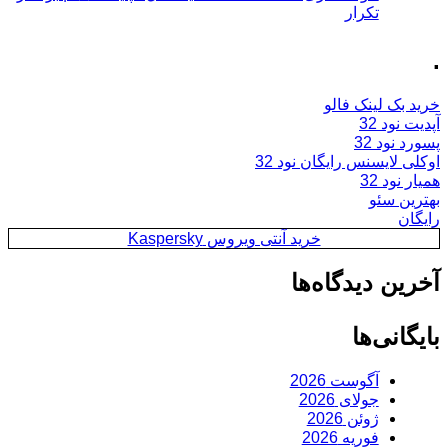
تکرار
.
خرید بک لینک فالو
آپدیت نود 32
پسورد نود 32
اوکلی لایسنس رایگان نود 32
همیار نود 32
بهترین سئو
رایگان
خرید آنتی ویروس Kaspersky
آخرین دیدگاه‌ها
بایگانی‌ها
آگوست 2026
جولای 2026
ژوئن 2026
فوریه 2026