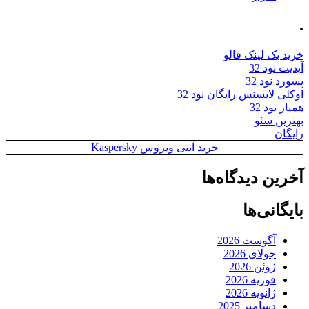
.
خرید بک لینک فالو
آپدیت نود 32
پسورد نود 32
اوکلی لایسنس رایگان نود 32
همیار نود 32
بهترین سئو
رایگان
خرید آنتی ویروس Kaspersky
آخرین دیدگاه‌ها
بایگانی‌ها
آگوست 2026
جولای 2026
ژوئن 2026
فوریه 2026
ژانویه 2026
دسامبر 2025