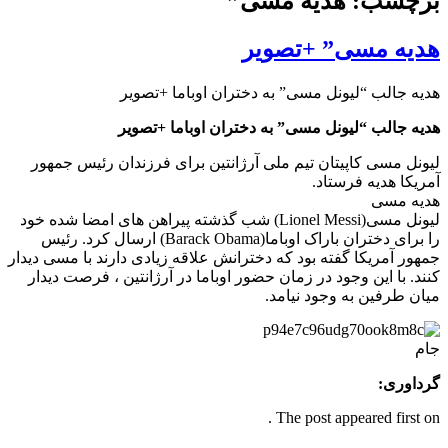
برچسب: هدیه مسی”
هدیه مسی” +تصویر
هدیه جالب “لیونل مسی” به دختران اوباما +تصویر
هدیه جالب “لیونل مسی” به دختران اوباما +تصویر
لیونل مسی کاپیتان تیم ملی آرژانتین برای فرزندان رئیس جمهور
آمریکا هدیه فرستاد.
هدیه مسی
لیونل مسی(Lionel Messi) شب گذشته پیراهن های امضا شده خود
را برای دختران باراک اوباما(Barack Obama) ارسال کرد. رئیس
جمهور آمریکا گفته بود که دخترانش علاقه زیادی دارند با مسی دیدار
کنند. با این وجود در زمان حضور اوباما در آرژانتین ، فرصت دیدار
میان طرفین به وجود نیامد.
جام
گرداوری:
The post appeared first on .