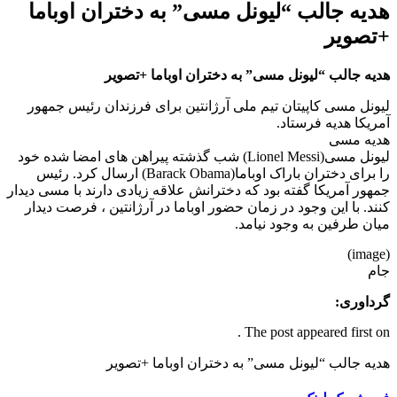
هدیه جالب “لیونل مسی” به دختران اوباما
+تصویر
هدیه جالب “لیونل مسی” به دختران اوباما +تصویر
لیونل مسی کاپیتان تیم ملی آرژانتین برای فرزندان رئیس جمهور
آمریکا هدیه فرستاد.
هدیه مسی
لیونل مسی(Lionel Messi) شب گذشته پیراهن های امضا شده خود
را برای دختران باراک اوباما(Barack Obama) ارسال کرد. رئیس
جمهور آمریکا گفته بود که دخترانش علاقه زیادی دارند با مسی دیدار
کنند. با این وجود در زمان حضور اوباما در آرژانتین ، فرصت دیدار
میان طرفین به وجود نیامد.
(image)
جام
گرداوری:
The post appeared first on .
هدیه جالب “لیونل مسی” به دختران اوباما +تصویر