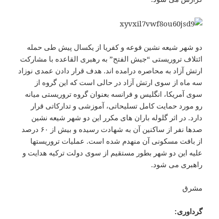
دو شهر شیعه نشین فوعه و کفریا از یکسال پیش طی حمله
ائتلاف تروریستی “جیش الفتح” به رهبری القاعده با مشارکت
ارتش آزاد به محاصره درامده اند. هدف قرار دادن عمدی نوزاد
سه ماه از سوی ارتش آزاد در حالی است که این گروه از
سوی آمریکا، انگلیس و فرانسه بعنوان گروه تروریستی میانه
رو مورد حمایت کامل تسلیحاتی، آموزشی و تدارکاتی قرار
دارد. در اثر گلوله باران های مکرر این دو شهر شیعه نشین
صدها نفر از ساکنین آن به شهادت رسیده و بیش از ۶۰ درصد
از بافت مسکونی آن منهدم شده است. عملیات تروریستها
علیه این دو شهر بطور مستقیم از سوی دولت ترکیه هدایت و
راهبری می شود.
مشرق
گرداوری: