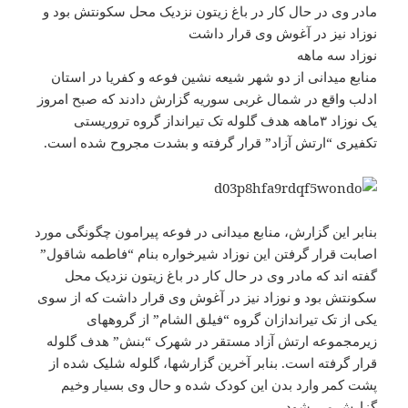
مادر وی در حال کار در باغ زیتون نزدیک محل سکونتش بود و
نوزاد نیز در آغوش وی قرار داشت
نوزاد سه ماهه
منابع میدانی از دو شهر شیعه نشین فوعه و کفریا در استان
ادلب واقع در شمال غربی سوریه گزارش دادند که صبح امروز
یک نوزاد ۳ماهه هدف گلوله تک تیرانداز گروه تروریستی
تکفیری “ارتش آزاد” قرار گرفته و بشدت مجروح شده است.
بنابر این گزارش، منابع میدانی در فوعه پیرامون چگونگی مورد
اصابت قرار گرفتن این نوزاد شیرخواره بنام “فاطمه شاقول”
گفته اند که مادر وی در حال کار در باغ زیتون نزدیک محل
سکونتش بود و نوزاد نیز در آغوش وی قرار داشت که از سوی
یکی از تک تیراندازان گروه “فیلق الشام” از گروههای
زیرمجموعه ارتش آزاد مستقر در شهرک “بنش” هدف گلوله
قرار گرفته است. بنابر آخرین گزارشها، گلوله شلیک شده از
پشت کمر وارد بدن این کودک شده و حال وی بسیار وخیم
گزارش می شود.