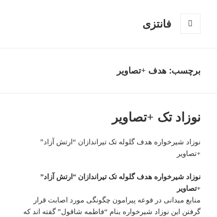
فانتزی
فهرست
و
ابزارک‌ها
برچسب: هدف +تصاویر
نوزاد تک +تصاویر
نوزاد شیرخواره هدف گلوله تک تیراندازان “ارتش آزاد”
+تصاویر
نوزاد شیرخواره هدف گلوله تک تیراندازان “ارتش آزاد”
+تصاویر
منابع میدانی در فوعه پیرامون چگونگی مورد اصابت قرار
گرفتن این نوزاد شیرخواره بنام “فاطمه شاقول” گفته اند که