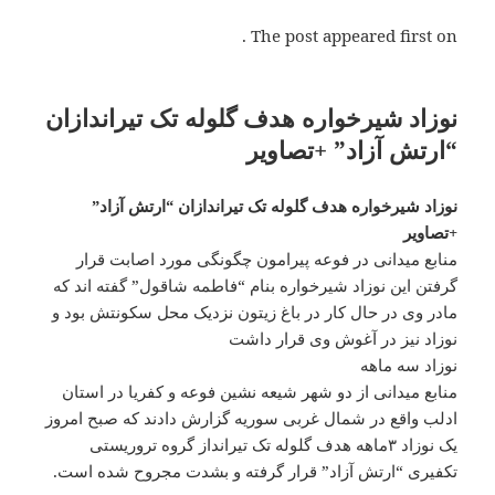
The post appeared first on .
نوزاد شیرخواره هدف گلوله تک تیراندازان
“ارتش آزاد” +تصاویر
نوزاد شیرخواره هدف گلوله تک تیراندازان “ارتش آزاد”
+تصاویر
منابع میدانی در فوعه پیرامون چگونگی مورد اصابت قرار
گرفتن این نوزاد شیرخواره بنام “فاطمه شاقول” گفته اند که
مادر وی در حال کار در باغ زیتون نزدیک محل سکونتش بود و
نوزاد نیز در آغوش وی قرار داشت
نوزاد سه ماهه
منابع میدانی از دو شهر شیعه نشین فوعه و کفریا در استان
ادلب واقع در شمال غربی سوریه گزارش دادند که صبح امروز
یک نوزاد ۳ماهه هدف گلوله تک تیرانداز گروه تروریستی
تکفیری “ارتش آزاد” قرار گرفته و بشدت مجروح شده است.