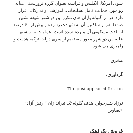
سوی آمریکا، انگلیس و فرانسه بعنوان گروه تروریستی میانه
رو مورد حمایت کامل تسلیحاتی، آموزشی و تدارکاتی قرار
دارد. در اثر گلوله باران های مکرر این دو شهر شیعه نشین
صدها نفر از ساکنین آن به شهادت رسیده و بیش از ۶۰ درصد
از بافت مسکونی آن منهدم شده است. عملیات تروریستها
علیه این دو شهر بطور مستقیم از سوی دولت ترکیه هدایت و
راهبری می شود.
مشرق
گرداوری:
The post appeared first on .
نوزاد شیرخواره هدف گلوله تک تیراندازان “ارتش آزاد”
+تصاویر
فروش بک لینک