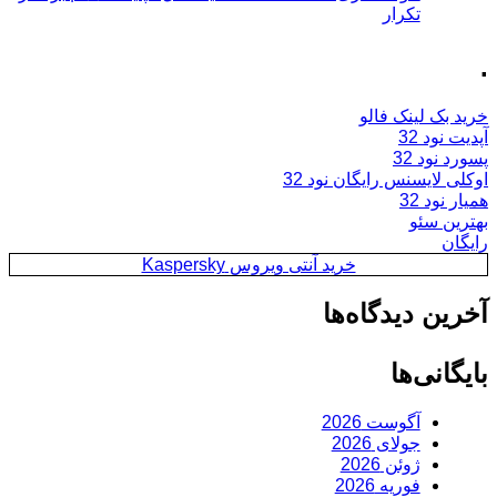
تکرار
.
خرید بک لینک فالو
آپدیت نود 32
پسورد نود 32
اوکلی لایسنس رایگان نود 32
همیار نود 32
بهترین سئو
رایگان
خرید آنتی ویروس Kaspersky
آخرین دیدگاه‌ها
بایگانی‌ها
آگوست 2026
جولای 2026
ژوئن 2026
فوریه 2026