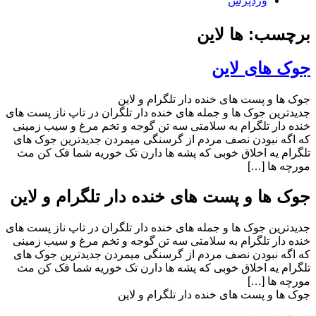
وردپرس
برچسب: ها لاین
جوک های لاین
جوک ها و پست های خنده دار تلگرام و لاین
جدیدترین جوک ها و جمله های خنده دار تلگران در تاپ ناز پست های
خنده دار تلگرام به سلامتى سه تن گوجه و تخم مرغ و سيب زمينى
كه اگه نبودن نصف مردم از گرسنگى ميمردن جدیدترین جوک های
تلگرام ﯾﻪ ﺍﺧﻼﻕ ﺧﻮﺑﯽ ﮐﻪ ﭘﺸﻪ ﻫﺎ ﺩﺍﺭﻥ ﺗﮏ ﺧﻮﺭﯾﻪ ﺷﻤﺎ ﻓﮏ ﮐﻦ ﻣﺚ
ﻣﻮﺭﭼﻪ ﻫﺎ […]
جوک ها و پست های خنده دار تلگرام و لاین
جدیدترین جوک ها و جمله های خنده دار تلگران در تاپ ناز پست های
خنده دار تلگرام به سلامتى سه تن گوجه و تخم مرغ و سيب زمينى
كه اگه نبودن نصف مردم از گرسنگى ميمردن جدیدترین جوک های
تلگرام ﯾﻪ ﺍﺧﻼﻕ ﺧﻮﺑﯽ ﮐﻪ ﭘﺸﻪ ﻫﺎ ﺩﺍﺭﻥ ﺗﮏ ﺧﻮﺭﯾﻪ ﺷﻤﺎ ﻓﮏ ﮐﻦ ﻣﺚ
ﻣﻮﺭﭼﻪ ﻫﺎ […]
جوک ها و پست های خنده دار تلگرام و لاین