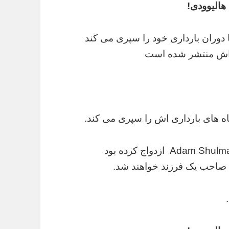
هالیوودی!
دی این روزها دوران بارداری خود را سپری می کند
ی اش منتشر شده است
اه های بارداری اش را سپری می کند.
که در سال ۲۰۱۲ با آدام شلمان Adam Shulman ازدواج کرده بود
ه صاحب یک فرزند خواهند شد.