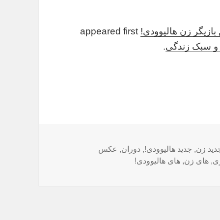
بازیگر زن هالیوودی!
appeared first
ی و سبک زندگی
.
ب‌ها
دید زن
,
جدید هالیوودی!
,
دوران
,
عکس
ری
,
های زن
,
های هالیوودی!