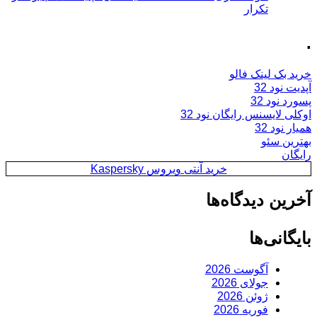
تکرار
.
خرید بک لینک فالو
آپدیت نود 32
پسورد نود 32
اوکلی لایسنس رایگان نود 32
همیار نود 32
بهترین سئو
رایگان
خرید آنتی ویروس Kaspersky
آخرین دیدگاه‌ها
بایگانی‌ها
آگوست 2026
جولای 2026
ژوئن 2026
فوریه 2026