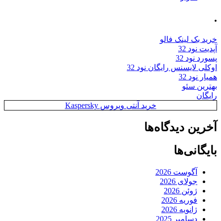
.
خرید بک لینک فالو
آپدیت نود 32
پسورد نود 32
اوکلی لایسنس رایگان نود 32
همیار نود 32
بهترین سئو
رایگان
خرید آنتی ویروس Kaspersky
آخرین دیدگاه‌ها
بایگانی‌ها
آگوست 2026
جولای 2026
ژوئن 2026
فوریه 2026
ژانویه 2026
دسامبر 2025