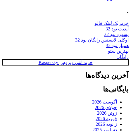
.
خرید بک لینک فالو
آپدیت نود 32
پسورد نود 32
اوکلی لایسنس رایگان نود 32
همیار نود 32
بهترین سئو
رایگان
خرید آنتی ویروس Kaspersky
آخرین دیدگاه‌ها
بایگانی‌ها
آگوست 2026
جولای 2026
ژوئن 2026
فوریه 2026
ژانویه 2026
دسامبر 2025