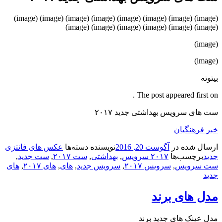
(image) (image) (image) (image) (image) (image) (image) (image)
(image) (image) (image) (image) (image) (image)
(image)
(image)
بیتوته
The post appeared first on .
ست های سرویس بهداشتی جدید ۲۰۱۷
خبر فرهنگیان
ارسال شده در
آگوست 20, 2016
نویسنده
دسته‌ها
عکس های فانتزی
جدید
برچسب‌ها
۲۰۱۷ سرویس
,
بهداشتی
,
ست ۲۰۱۷
,
ست جدید
,
ست سرویس
,
سرویس ۲۰۱۷
,
سرویس جدید
,
های
,
های ۲۰۱۷
,
های
جدید
مدل های برند
مدل عینک های جدید برند