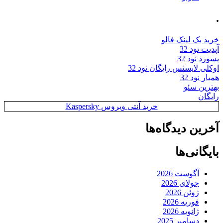
.
خرید بک لینک فالو
آپدیت نود 32
پسورد نود 32
اوکلی لایسنس رایگان نود 32
همیار نود 32
بهترین سئو
رایگان
خرید آنتی ویروس Kaspersky
آخرین دیدگاه‌ها
بایگانی‌ها
آگوست 2026
جولای 2026
ژوئن 2026
فوریه 2026
ژانویه 2026
دسامبر 2025