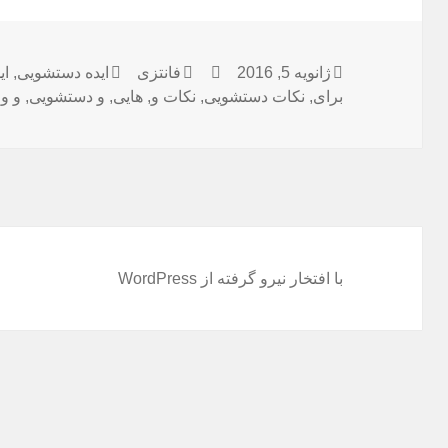
ژانویه 5, 2016
ارسال
نویسنده
فانتزی
دسته‌ها
برچسب‌ها
ایده دستشویی
,
ای
برای
,
شده
نکات دستشویی
,
نکات و
,
هایی
,
و دستشویی
,
و و
در
با افتخار نیرو گرفته از WordPress