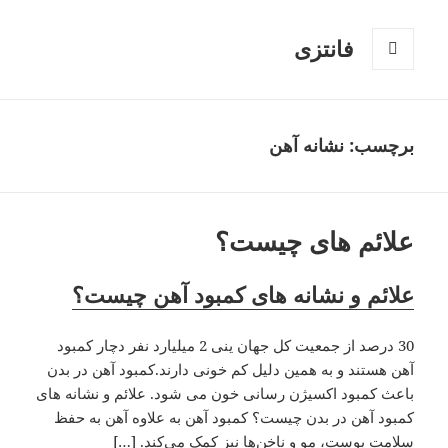
فانتزی
فهرست
و
ابزارک‌ها
برچسب: نشانه آهن
علائم های چیست؟
علائم و نشانه های کمبود آهن چیست؟
30 درصد از جمعیت کل جهان ینی 2 میلیارد نفر دچار کمبود
آهن هستند و به همین دلیل کم خونی دارند.کمبود آهن در بدن
باعث کمبود اکسیژن رسانی خون می شود. علائم و نشانه های
کمبود آهن در بدن چیست؟ کمبود آهن به علاوه آهن به حفظ
سلامت پوست، مو و ناخن‌ها نیز کمک می‌کند. […]