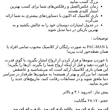
بزرگ کسب نمایید
زمان عکس‌العمل و رفلکس‌های شما برای کسب بهترین
امتیاز کلیدی هستند
بازی کلاسیک که اکنون با دستاوردهای بیشتری به شما ارائه
می‌گردد
در جدول امتیازات دوستان خود را به چالش بکشید و به
بهترین بازیکن در دنیا تبدیل شوید
توضیحات
:
با PAC-MAN به صورت رایگان از کلاسیک محبوب تمامی افراد یا
همان نقطه‌خور لذت ببرید!
با خوردن میوه‌ها و فرار کردن از ارواح امتیاز بگیرید، یا گوی قدرت
را قورت دهید و قبل از اینکه ارواح شما را بگیرند، آن‌ها را بگیرید!
این همان بازی کلاسیک آرکید است که می‌شناسید و عاشقش
هستید، اما بزرگتر و بهتر از همیشه! به میلیون‌ها طرفدار در سراسر
دنیا ملحق شوید و در مسابقات رقابت کنید، مارپیچ‌های جدید را
تجریه نمایید.
پیش نیاز : اندروید ۴.۱ و بالاتر
حجم : ۲۸.۱۷ مگابایت
اندروید , بازی اندروید , دانلود بازی اندروید , بازی برای اندروید ,