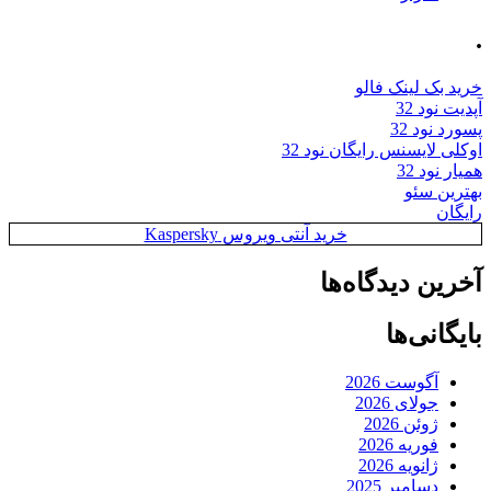
.
خرید بک لینک فالو
آپدیت نود 32
پسورد نود 32
اوکلی لایسنس رایگان نود 32
همیار نود 32
بهترین سئو
رایگان
خرید آنتی ویروس Kaspersky
آخرین دیدگاه‌ها
بایگانی‌ها
آگوست 2026
جولای 2026
ژوئن 2026
فوریه 2026
ژانویه 2026
دسامبر 2025