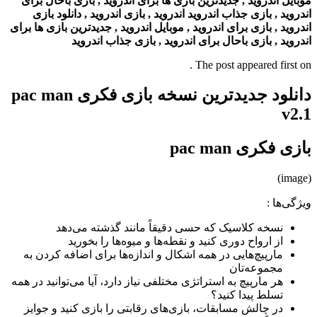
موبایل اندروید , جدیدترین بازی ها برای اندروید , بازی باحال برای
اندروید , بازی جذاب اندروید اندروید , بازی اندروید , دانلود بازی
اندروید , بازی برای اندروید , موبایل اندروید , جدیدترین بازی ها برای
اندروید , بازی باحال برای اندروید , بازی جذاب اندروید
The post appeared first on .
دانلود جدیدترین نسخه بازی فکری pac man
v2.1
بازی فکری pac man
(image)
ویژگی‌ها
:
نسخه کلاسیک که حسی دقیقاً مانند گذشته می‌دهد
از ارواح دوری کنید و نقطه‌ها و میوه‌ها را بخورید
مارپیچ‌هایی در همه اشکال و اندازه‌ها برای اضافه کردن به
مجموعه‌تان
هر مارپیچ به استراتژی مختلفی نیاز دارد، آیا می‌توانید در همه
تسلط پیدا کنید؟
در چالش مسابقات، بازی‌های رقابتی را بازی کنید و جوایز