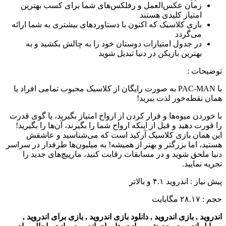
زمان عکس‌العمل و رفلکس‌های شما برای کسب بهترین
امتیاز کلیدی هستند
بازی کلاسیک که اکنون با دستاوردهای بیشتری به شما ارائه
می‌گردد
در جدول امتیازات دوستان خود را به چالش بکشید و به
بهترین بازیکن در دنیا تبدیل شوید
توضیحات
:
با PAC-MAN به صورت رایگان از کلاسیک محبوب تمامی افراد یا
همان نقطه‌خور لذت ببرید!
با خوردن میوه‌ها و فرار کردن از ارواح امتیاز بگیرید، یا گوی قدرت
را قورت دهید و قبل از اینکه ارواح شما را بگیرند، آن‌ها را بگیرید!
این همان بازی کلاسیک آرکید است که می‌شناسید و عاشقش
هستید، اما بزرگتر و بهتر از همیشه! به میلیون‌ها طرفدار در سراسر
دنیا ملحق شوید و در مسابقات رقابت کنید، مارپیچ‌های جدید را
تجریه نمایید.
پیش نیاز : اندروید ۴.۱ و بالاتر
حجم : ۲۸.۱۷ مگابایت
اندروید , بازی اندروید , دانلود بازی اندروید , بازی برای اندروید ,