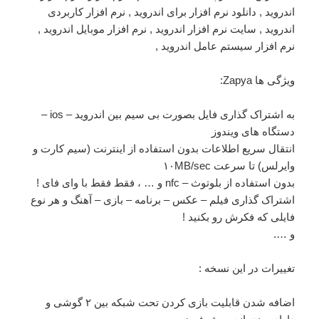
ویژگی ها Zapya:
به اشتراک گذاری فایل بصورت بی سیم بین اندروید – ios –
دستگاه های ویندوز
انتقال سریع اطلاعات بدون استفاده از اینترنت (سیم کارت و
وایرلس) تا سرعت ۱۰MB/sec
بدون استفاده از بلوتوث – nfc و … ، فقط فقط با وای فای !
اشتراک گذاری فیلم – عکس – برنامه – بازی – آهنگ و هر نوع
فایلی که فکرش رو بکنید !
و ….
تغییرات در این نسخه
:
اضافه شدن قابلیت بازی کردن تحت شبکه بین ۲ گوشی و