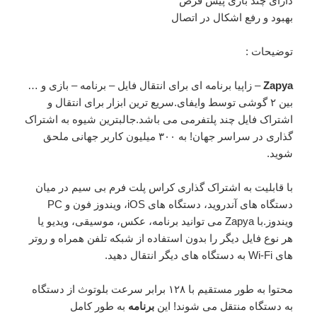
دارای چند بازی پیش فرض
بهبود و رفع اشکال در اتصال
توضیحات
:
Zapya
– زاپیا برنامه ای برای انتقال فایل – برنامه – بازی و …
بین ۲ گوشی توسط وایفای.سریع ترین ابزار برای انتقال و
اشتراک فایل چند پلتفرمی می باشد.جالبترین شیوه به اشتراک
گذاری در سراسر جهان! به ۳۰۰ میلیون کاربر جهانی ملحق
شوید.
با قابلیت به اشتراک گذاری کراس پلت فرم بی سیم در میان
دستگاه های آندروید، دستگاه های iOS، ویندوز فون و PC
ویندوز.با Zapya می توانید برنامه، عکس، موسیقی، ویدیو یا
هر نوع فایل دیگر را بدون استفاده از شبکه تلفن همراه و روتر
های Wi-Fi به دستگاه های دیگر انتقال دهید.
محتوا به طور مستقیم با ۱۲۸ برابر سرعت بلوتوث از دستگاه
به دستگاه منتقل می شوند! این
برنامه
به طور کامل