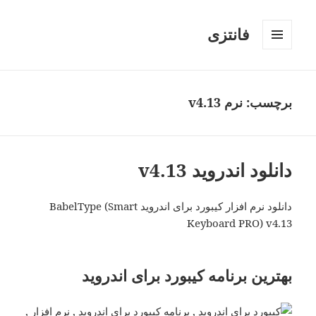
فانتزی
فهرست
و
ابزارک‌ها
برچسب: نرم v4.13
دانلود اندروید v4.13
دانلود نرم افزار کیبورد برای اندروید BabelType (Smart
Keyboard PRO) v4.13
بهترین برنامه کیبورد برای اندروید