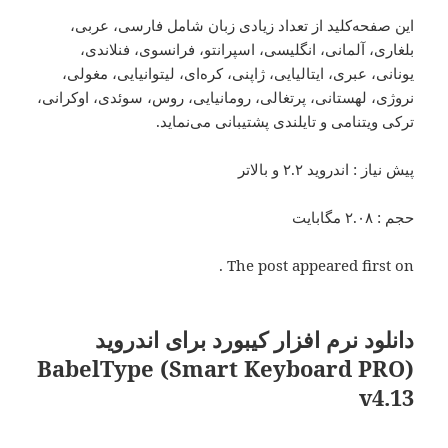
این صفحه‌کلید از تعداد زیادی زبان شامل فارسی، عربی،
بلغاری، آلمانی، انگلیسی، اسپرانتو، فرانسوی، فنلاندی،
یونانی، عبری، ایتالیایی، ژاپنی، کره‌ای، لیتوانیایی، مغولی،
نروژی، لهستانی، پرتغالی، رومانیایی، روس، سوئدی، اوکرانی،
ترکی ویتنامی و تایلندی پشتیبانی می‌نماید.
پیش نیاز
: اندروید ۲.۲ و بالاتر
حجم
: ۲.۰۸ مگابایت
The post appeared first on .
دانلود نرم افزار کیبورد برای اندروید
BabelType (Smart Keyboard PRO)
v4.13