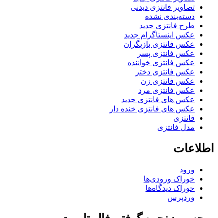
تصاویر فانتزی دیدنی
دسته‌بندی نشده
طرح فانتزی جدید
عکس اینستاگرام جدید
عکس فانتزی بازیگران
عکس فانتزی پسر
عکس فانتزی خواننده
عکس فانتزی دختر
عکس فانتزی زن
عکس فانتزی مرد
عکس های فانتزی جدید
عکس های فانتزی خنده دار
فانتزی
مدل فانتزی
طلاعات
ورود
خوراک ورودی‌ها
خوراک دیدگاه‌ها
وردپرس