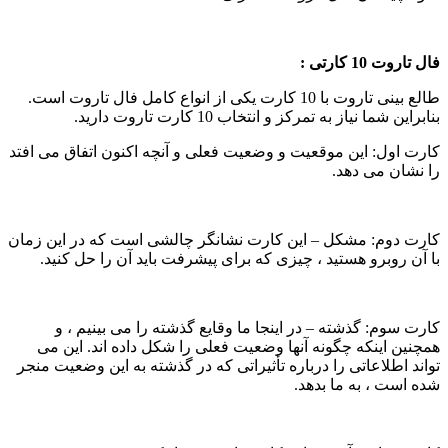
ال تاروت 10 کارتی :
طالع بینی تاروت با 10 کارت یکی از انواع کامل فال تاروت است.
نابراین شما نیاز به تمرکز و انتخاب 10 کارت تاروت دارید.
ارت اول: این موقعیت و وضعیت فعلی و آنچه اکنون اتفاق می افتد
ا نشان می دهد.
ارت دوم: مشکل – این کارت نشانگر چالشی است که در این زمان
ا آن روبرو هستید ، چیزی که برای پیشرفت باید آن را حل کنید.
ارت سوم: گذشته – در اینجا ما وقایع گذشته را می بینیم ، و
مچنین اینکه چگونه آنها وضعیت فعلی را شکل داده اند. این می
واند اطلاعاتی را درباره تأثیراتی که در گذشته به این وضعیت منجر
ده است ، به ما بدهد.