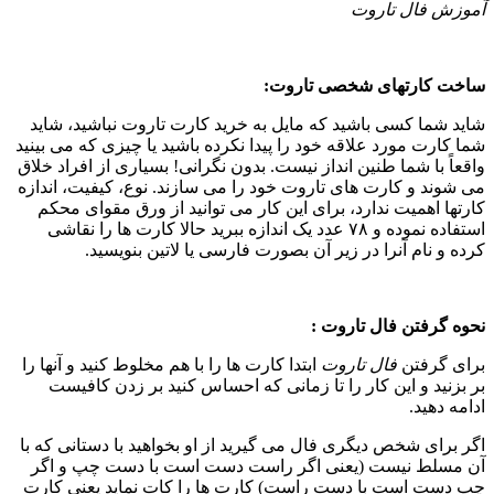
موزش فال تاروت
اخت کارتهای شخصی تاروت:
اید شما کسی باشید که مایل به خرید کارت تاروت نباشید، شاید
ما کارت مورد علاقه خود را پیدا نکرده باشید یا چیزی که می بینید
اقعاً با شما طنین انداز نیست. بدون نگرانی! بسیاری از افراد خلاق
ی شوند و کارت های تاروت خود را می سازند. نوع، کیفیت، اندازه
ارتها اهمیت ندارد، برای این کار می توانید از ورق مقوای محکم
استفاده نموده و ۷۸ عدد یک اندازه ببرید حالا کارت ها را نقاشی
رده و نام آنرا در زیر آن بصورت فارسی یا لاتین بنویسید.
حوه گرفتن فال تاروت :
رای گرفتن
فال تاروت
ابتدا کارت ها را با هم مخلوط کنید و آنها را
ر بزنید و این کار را تا زمانی که احساس کنید بر زدن کافیست
دامه دهید.
گر برای شخص دیگری فال می گیرید از او بخواهید با دستانی که با
ن مسلط نیست (یعنی اگر راست دست است با دست چپ و اگر
پ دست است با دست راست) کارت ها را کات نماید یعنی کارت