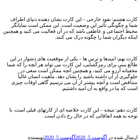
ارت هشتم: نفوذ خارجی – این کارت نشان دهنده دنیای اطراف
ما و چگونگی تأثیر این وضعیت است. این ممکن است نمایانگر
حیط اجتماعی و عاطفی باشد که در آن فعالیت می کنید و همچنین
ینکه دیگران شما را چگونه درک می کنند.
ارت نهم: امیدها و ترس ها – یکی از موقعیت های دشوار در این
الع بینی برای رمزگشایی، این کارت می تواند هر آنچه را که شما
خفیانه آرزو می کنید، و همچنین آنچه ممکن است سعی در
لوگیری از آن داشته باشید را نشان دهد. ماهیت انسان غالباً
تناقض است و آنچه بیشتر از آن می ترسیم گاهی اوقات چیزی
ست که ما در واقع به آن امید داشتیم.
ارت دهم: نتیجه – این کارت خلاصه ای از کارتهای قبلی است. با
وجه به همه اتفاقاتی که در حال رخ دادن است.
رسال شده در
آگوست 5, 2020
آگوست 5, 2020
نویسنده