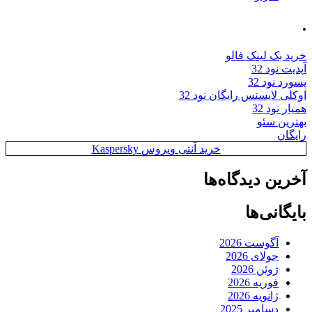
رید بک لینک فالو
پدیت نود 32
سورد نود 32
وکلی لایسنس رایگان نود 32
میار نود 32
هترین سئو
ایگان
خرید آنتی ویروس Kaspersky
خرین دیدگاه‌ها
ایگانی‌ها
آگوست 2026
جولای 2026
ژوئن 2026
فوریه 2026
ژانویه 2026
دسامبر 2025