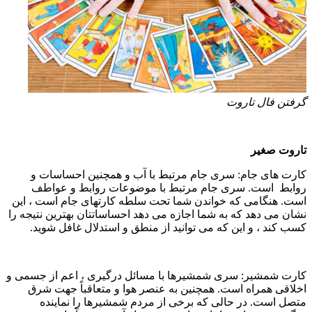
رفتن فال تاروت
اروت صغیر
ارت های جام: سری جام مرتبط با آب و همچنین احساسات و
وابط است. سری جام مرتبط با موضوعات روابط و عواطف
ست. هنگامی که خواندن شما تحت سلطه کارتهای جام است ، این
شان می دهد که به شما اجازه می دهد احساساتتان بهترین نتیجه را
سب کند ، و این که می توانید از منطق و استدلال غافل شوید.
ارت شمشیر: سری شمشیرها با مسائل درگیری ، اعم از جسمی و
خلاقی همراه است. همچنین به عنصر هوا و متعاقباً جهت شرق
تصل است. در حالی که برخی از مردم شمشیرها را نماینده