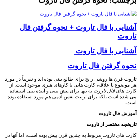
رچسب: نحوه گرفتن فال تاروت
شنایی با فال تاروت + نحوه گرفتن فال
اروت
شنایی با فال تاروت
حوه گرفتن فال تاروت
اروت قرن ها روشی رایج برای طالع بینی بوده اند و تقریباً در مورد
ر موضوع یا علاقه، کارت هایی با کارهای هنری موجود است. از
ارت های
فال تاروت
نه تنها برای پیش بینی و آینده بینی استفاده
ی شده است بلکه برای تربیت نفس آدمی هم مورد استفاده بوده
ست.
موزش فال تاروت
اریخچه مختصر از تاروت
ارت های تاروت مربوط به چندین قرن پیش بوده است، اما آنها در