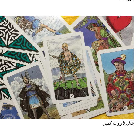
ال تاروت کبیر