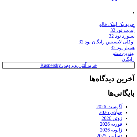
.
خرید بک لینک فالو
آپدیت نود 32
پسورد نود 32
اوکلی لایسنس رایگان نود 32
همیار نود 32
بهترین سئو
رایگان
خرید آنتی ویروس Kaspersky
آخرین دیدگاه‌ها
بایگانی‌ها
آگوست 2026
جولای 2026
ژوئن 2026
فوریه 2026
ژانویه 2026
دسامبر 2025