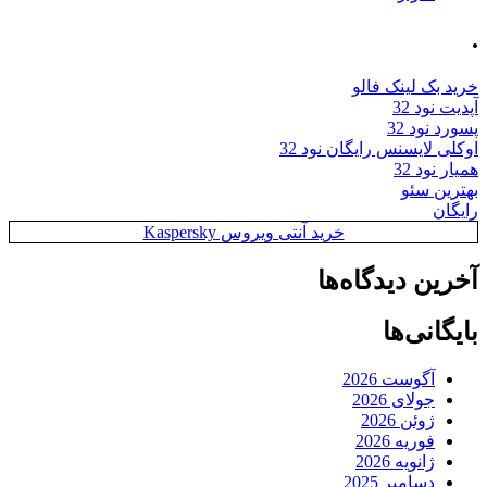
.
خرید بک لینک فالو
آپدیت نود 32
پسورد نود 32
اوکلی لایسنس رایگان نود 32
همیار نود 32
بهترین سئو
رایگان
خرید آنتی ویروس Kaspersky
آخرین دیدگاه‌ها
بایگانی‌ها
آگوست 2026
جولای 2026
ژوئن 2026
فوریه 2026
ژانویه 2026
دسامبر 2025