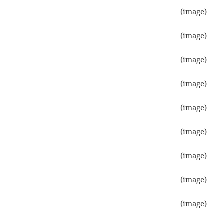
(image)
(image)
(image)
(image)
(image)
(image)
(image)
(image)
(image)