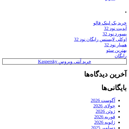
.
خرید بک لینک فالو
آپدیت نود 32
پسورد نود 32
اوکلی لایسنس رایگان نود 32
همیار نود 32
بهترین سئو
رایگان
خرید آنتی ویروس Kaspersky
آخرین دیدگاه‌ها
بایگانی‌ها
آگوست 2026
جولای 2026
ژوئن 2026
فوریه 2026
ژانویه 2026
دسامبر 2025