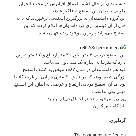
دانشمندان در حال گشتن اعماق اقیانوس در مجمع الجزایر
هاوایی با دیدن این اسفنج غافلگیر شدند.
این گروه دانشمندان به بزرگترین اسفنجی برخوردند که تا به
حال از آن فیلمبرداری کرده‌اند وآن‌ها اعلام کردند که این
اسفنج می‌تواند پیرترین موجود زنده جهان باشد.
این اسفنج دریایی ۳ متر طول، ۲ متر ارتفاع و ۱.۵ متر عرض
دارد که تقریبا به اندازه یک مینی ون می‌باشد.
قبلا هم دانشمندان در سال ۱۸۸۷ موفق به کشف اسفنج
بزرگی شده بودند که در عمق ۳۰ متری دریایی در غرب کانادا
بود اما آن اسفنج دریایی ارتفاع و عرضی به اندازه این اسفنج
مینی ونی نداشت.
پیرترین موجود زنده در اعماق دریا را ببینید
باشگاه خبرنگاران
گرداوری:
The post appeared first on .