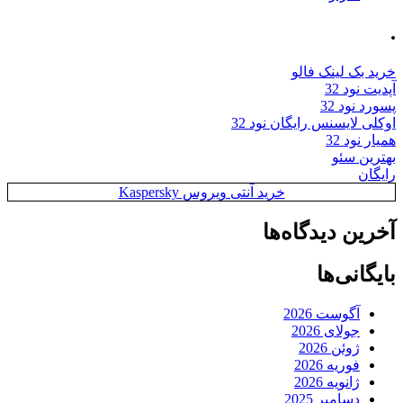
.
خرید بک لینک فالو
آپدیت نود 32
پسورد نود 32
اوکلی لایسنس رایگان نود 32
همیار نود 32
بهترین سئو
رایگان
خرید آنتی ویروس Kaspersky
آخرین دیدگاه‌ها
بایگانی‌ها
آگوست 2026
جولای 2026
ژوئن 2026
فوریه 2026
ژانویه 2026
دسامبر 2025