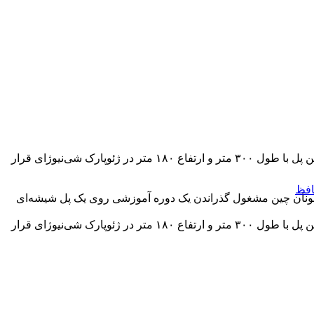
این دوره به منظور غلبه این دانشجویان از ترس از ارتفاع طراحی شده است. این پل با طول ۳۰۰ متر و ارتفاع ۱۸۰ متر در ژئوپارک شی‌نیوژای قرار
افظ
ان هونان چین مشغول گذراندن یک دوره آموزشی روی یک پل شیشه‌ای
این دوره به منظور غلبه این دانشجویان از ترس از ارتفاع طراحی شده است. این پل با طول ۳۰۰ متر و ارتفاع ۱۸۰ متر در ژئوپارک شی‌نیوژای قرار