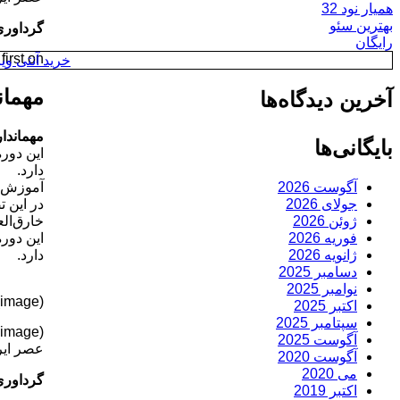
همیار نود 32
بهترین سئو
گرداوری
رایگان
rst on .
خرید آنتی ویروس y
مهماندا
آخرین دیدگاه‌ها
مهمانداران 
بایگانی‌ها
دارد.
آموزش م
آگوست 2026
در این 
جولای 2026
خارق‌الع
ژوئن 2026
فوریه 2026
دارد.
ژانویه 2026
دسامبر 2025
نوامبر 2025
(image)
اکتبر 2025
سپتامبر 2025
(image)
آگوست 2025
عصر ایر
آگوست 2020
می 2020
گرداوری
اکتبر 2019