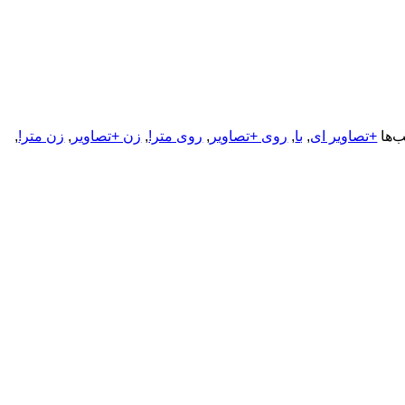
‌ها
+تصاویر ای
,
با
,
روی +تصاویر
,
روی متر!
,
زن +تصاویر
,
زن متر!
,