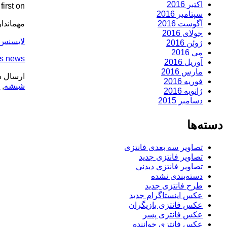
اکتبر 2016
rst on .
سپتامبر 2016
مهمانداران 
آگوست 2016
جولای 2016
لایسنس نود 32
ژوئن 2016
می 2016
ss news
آوریل 2016
مارس 2016
ارسال ش
فوریه 2016
شیشه‌
,
م
ژانویه 2016
دسامبر 2015
دسته‌ها
تصاویر سه بعدی فانتزی
تصاویر فانتزی جدید
تصاویر فانتزی دیدنی
دسته‌بندی نشده
طرح فانتزی جدید
عکس اینستاگرام جدید
عکس فانتزی بازیگران
عکس فانتزی پسر
عکس فانتزی خواننده