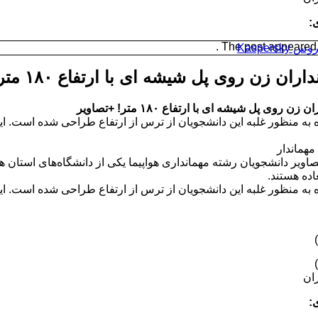
:
The post appeared fi
Kaspersk
ران زن روی پل شیشه‌ ای با ارتفاع ۱۸۰ متر! +تصاویر
زن روی پل شیشه‌ ای با ارتفاع ۱۸۰ متر! +تصاویر
هماندار
تصاویر دانشجویان رشته‌ مهمانداری هواپیما یکی از دانشگاه‌های است
اده هستند.
ان
: