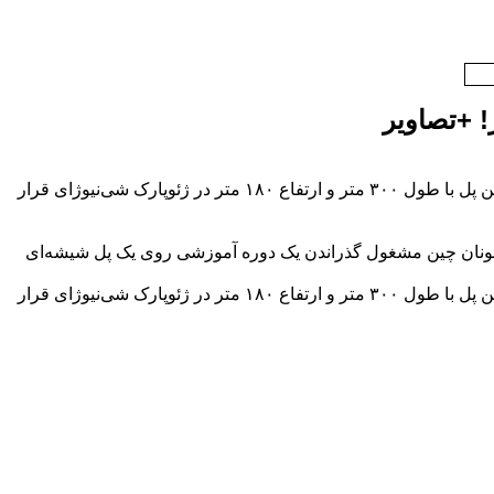
این دوره به منظور غلبه این دانشجویان از ترس از ارتفاع طراحی شده است. این پل با طول ۳۰۰ متر و ارتفاع ۱۸۰ متر در ژئوپارک شی‌نیوژای قرار
ان هونان چین مشغول گذراندن یک دوره آموزشی روی یک پل شیشه‌ای
این دوره به منظور غلبه این دانشجویان از ترس از ارتفاع طراحی شده است. این پل با طول ۳۰۰ متر و ارتفاع ۱۸۰ متر در ژئوپارک شی‌نیوژای قرار