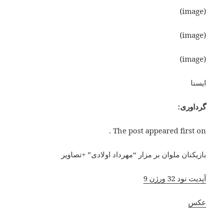
(image)
(image)
(image)
ایسنا
گرداوری:
The post appeared first on .
بازیکنان ملوان بر مزار “مهرداد اولادی” +تصاویر
آپدیت نود 32 ورژن 9
عکس