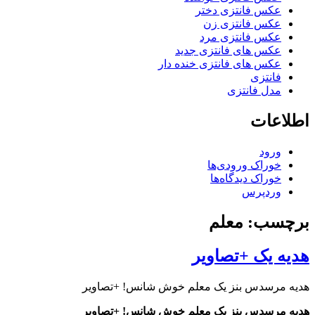
عکس فانتزی دختر
عکس فانتزی زن
عکس فانتزی مرد
عکس های فانتزی جدید
عکس های فانتزی خنده دار
فانتزی
مدل فانتزی
اطلاعات
ورود
خوراک ورودی‌ها
خوراک دیدگاه‌ها
وردپرس
برچسب: معلم
هدیه یک +تصاویر
هدیه مرسدس بنز یک معلم خوش شانس! +تصاویر
هدیه مرسدس بنز یک معلم خوش شانس! +تصاویر