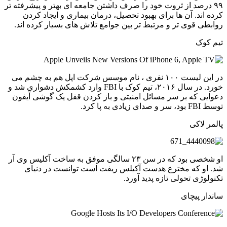
۹۹ درصد از ثروت خود را صرف داشتن جامعه ای بهتر و پیشرفته تر
کرده اند. آن ها برای بهبود تحصیل، درمان بیماری و ایجاد کردن
روابطی قوی تر و مرتبط تر بین جوامع تلاش های بسیار کرده اند.
تیم کوک
در این لیست ۱۰۰ نفری ، نام موسس شرکت اپل هم به چشم می
خورد. در سال ۲۰۱۶، تیم کوک با FBI وارد کشمکش دشواری شد و
دعوایی که بر سر مسائل امنیتی و باز کردن قفل یک گوشی آیفون
توسط FBI بود، سر و صدای زیادی به پا کرد.
پالمر لاکی
او شخصی بود که در سن ۲۳ سالگی موفق به ساخت آکلیس وی آر
شد. او که مخترع هدست آکیلس ریفت است توانست در دنیای
تکنولوژی تحولی تازه پدید آورد.
ساندار پیچای