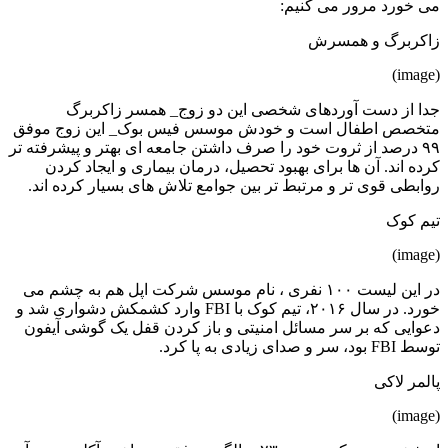
می خورد مرور می کنیم:
زاکربرگ و همسرش
(image)
جدا از دست آوردهای شخصی این دو زوج_ همسر زاکربرگ
متخصص اطفال است و خودش موسس فیس بوک_ این زوج موفق
۹۹ درصد از ثروت خود را صرف داشتن جامعه ای بهتر و پیشرفته تر
کرده اند. آن ها برای بهبود تحصیل، درمان بیماری و ایجاد کردن
روابطی قوی تر و مرتبط تر بین جوامع تلاش های بسیار کرده اند.
تیم کوک
(image)
در این لیست ۱۰۰ نفری ، نام موسس شرکت اپل هم به چشم می
خورد. در سال ۲۰۱۶، تیم کوک با FBI وارد کشمکش دشواری شد و
دعوایی که بر سر مسائل امنیتی و باز کردن قفل یک گوشی آیفون
توسط FBI بود، سر و صدای زیادی به پا کرد.
پالمر لاکی
(image)